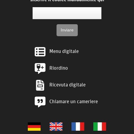
Menu digitale
Riordino
Ricevuta digitale
Chiamare un cameriere