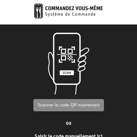
Scanner le code QR maintenant
ou
Saisir le code manuellement ici